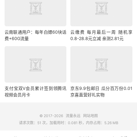
云南联通用户：每年白嫖60块话
云缴费 每月最后一周 随机享
费+60G流量
0.8-28.8元立减 亲测2.81元
支付宝双V会员累计签到领腾讯
京东9.9包邮日 瓜分百万份0.01
视频会员月卡
京喜直营好礼实物
© 2017-2026
流量永远
网站地图
请求次数：51 次，加载用时：0.081 秒，内存占用：5.26 MB