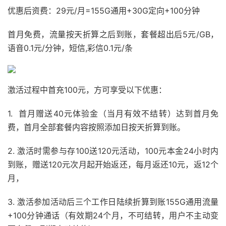
优惠后资费：29元/月=155G通用+30G定向+100分钟
首月免费，流量按天折算之后到账，套餐超出后5元/GB，
语音0.1元/分钟，短信,彩信0.1元/条
激活过程中首充100元，方可享受以下优惠：
1. 首月赠送40元体验金（当月有效不结转）达到首月免
费，首月全部套餐内容按照添加日按天折算到账。
2. 激活时需参与存100送120元活动，100元本金24小时内
到账，赠送120元次月起开始返还，每月返还10元，返12个
月，
3. 激活参加活动后三个工作日陆续折算到账155G通用流量
+100分钟通话（有效期24个月，不可结转，用户不主动变