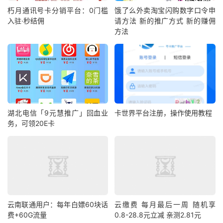
朽月通讯号卡分销平台：0门槛
饿了么外卖淘宝闪购数字口令申
入驻·秒结佣
请方法 新的推广方式 新的赚佣
方法
湖北电信「9元慧推广」回血业
卡世界平台注册，操作使用教程
务，可领20E卡
云南联通用户：每年白嫖60块话
云缴费 每月最后一周 随机享
费+60G流量
0.8-28.8元立减 亲测2.81元