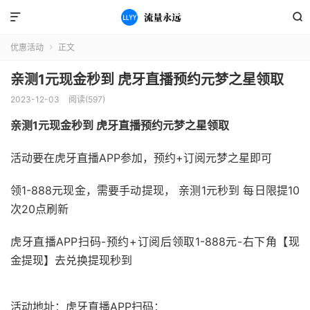


优惠活动
正文

亲测1元现金秒到 虎牙直播预约元梦之星领取
2023-12-03
阅读(597)
亲测1元现金秒到 虎牙直播预约元梦之星领取
活动要在虎牙直播APP参加，预约+订阅元梦之星即可
领1-888元现金，需要手动提现， 亲测1元秒到 每日限提10
次20点刷新
虎牙直播APP扫码-预约+订阅后领取1-888元-右下角【现
金提现】去兑换提现秒到
活动地址：虎牙直播APP扫码：