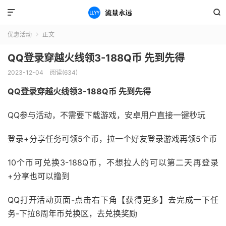


优惠活动
正文

QQ登录穿越火线领3-188Q币 先到先得
2023-12-04
阅读(634)
QQ登录穿越火线领3-188Q币 先到先得
QQ参与活动，不需要下载游戏，安卓用户直接一键秒玩
登录+分享任务可领5个币，拉一个好友登录游戏再领5个币
10个币可兑换3-188Q币，不想拉人的可以第二天再登录
+分享也可以撸到
QQ打开活动页面-点击右下角【获得更多】去完成一下任
务-下拉8周年币兑换区，去兑换奖励