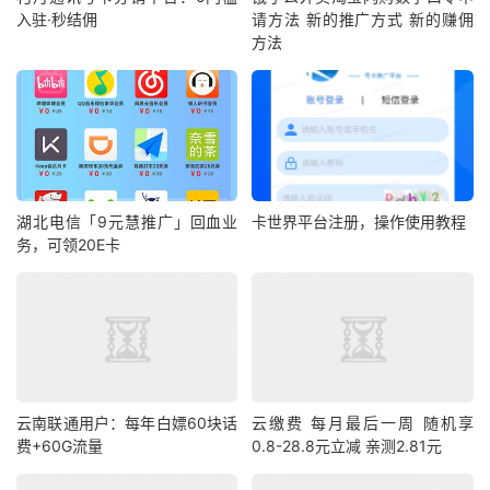
入驻·秒结佣
请方法 新的推广方式 新的赚佣
方法
湖北电信「9元慧推广」回血业
卡世界平台注册，操作使用教程
务，可领20E卡
云南联通用户：每年白嫖60块话
云缴费 每月最后一周 随机享
费+60G流量
0.8-28.8元立减 亲测2.81元