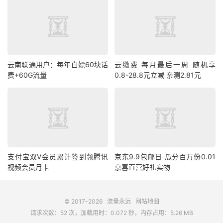
云南联通用户：每年白嫖60块话
云缴费 每月最后一周 随机享
费+60G流量
0.8-28.8元立减 亲测2.81元
支付宝双V会员累计签到领腾讯
京东9.9包邮日 瓜分百万份0.01
视频会员月卡
京喜直营好礼实物
© 2017-2026
流量永远
网站地图
请求次数：52 次，加载用时：0.072 秒，内存占用：5.26 MB