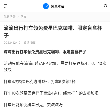


优惠活动
正文

滴滴出行打车领免费星巴克咖啡、限定盲盒杯
子
2023-12-19
阅读(655)
滴滴出行打车领免费星巴克咖啡、限定盲盒杯子
活动只能在滴滴出行APP参加，需要打车达标4、6、10次
领取
打车4次领星巴克咖啡1杯，打车6次领2杯
打车10次领星巴克杯子盲盒4选1，经常打车的去参加吧
打车还能顺便薅星巴克，美滋滋呀