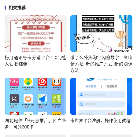
相关推荐
朽月通讯号卡分销平台：0门槛
饿了么外卖淘宝闪购数字口令申
入驻·秒结佣
请方法 新的推广方式 新的赚佣
方法
湖北电信「9元慧推广」回血业
卡世界平台注册，操作使用教程
务，可领20E卡