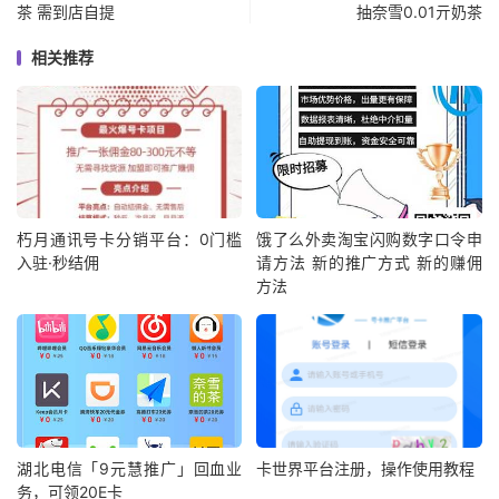
茶 需到店自提
抽奈雪0.01亓奶茶
相关推荐
朽月通讯号卡分销平台：0门槛
饿了么外卖淘宝闪购数字口令申
入驻·秒结佣
请方法 新的推广方式 新的赚佣
方法
湖北电信「9元慧推广」回血业
卡世界平台注册，操作使用教程
务，可领20E卡