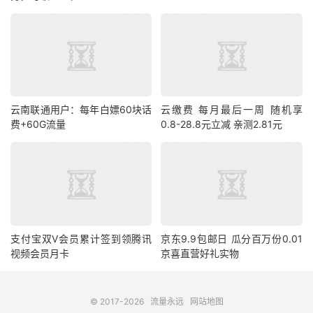
云南联通用户：每年白嫖60块话
云缴费 每月最后一周 随机享
费+60G流量
0.8-28.8元立减 亲测2.81元
支付宝双V会员累计签到领腾讯
京东9.9包邮日 瓜分百万份0.01
视频会员月卡
京喜直营好礼实物
© 2017-2026
流量永远
网站地图