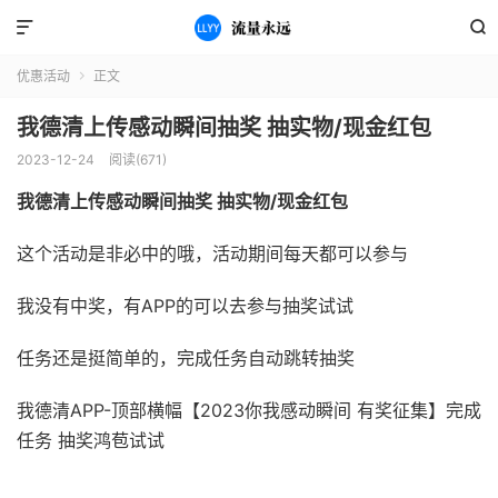


优惠活动
正文

我德清上传感动瞬间抽奖 抽实物/现金红包
2023-12-24
阅读(671)
我德清上传感动瞬间抽奖 抽实物/现金红包
这个活动是非必中的哦，活动期间每天都可以参与
我没有中奖，有APP的可以去参与抽奖试试
任务还是挺简单的，完成任务自动跳转抽奖
我德清APP-顶部横幅【2023你我感动瞬间 有奖征集】完成
任务 抽奖鸿苞试试