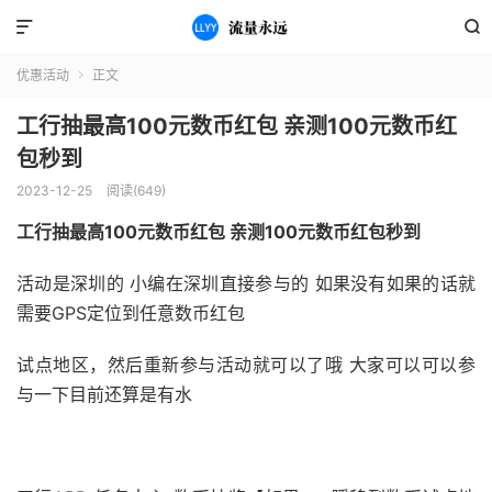


优惠活动
正文

工行抽最高100元数币红包 亲测100元数币红
包秒到
2023-12-25
阅读(649)
工行抽最高100元数币红包 亲测100元数币红包秒到
活动是深圳的 小编在深圳直接参与的 如果没有如果的话就
需要GPS定位到任意数币红包
试点地区，然后重新参与活动就可以了哦 大家可以可以参
与一下目前还算是有水