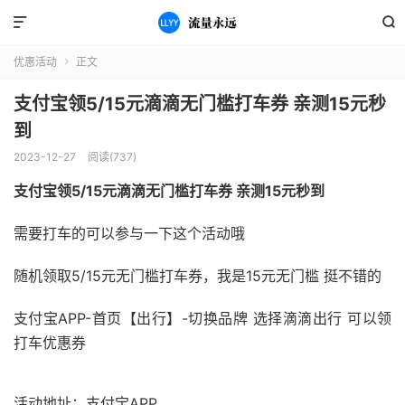


优惠活动
正文

支付宝领5/15元滴滴无门槛打车券 亲测15元秒
到
2023-12-27
阅读(737)
支付宝领5/15元滴滴无门槛打车券 亲测15元秒到
需要打车的可以参与一下这个活动哦
随机领取5/15元无门槛打车券，我是15元无门槛 挺不错的
支付宝APP-首页【出行】-切换品牌 选择滴滴出行 可以领
打车优惠券
活动地址：支付宝APP