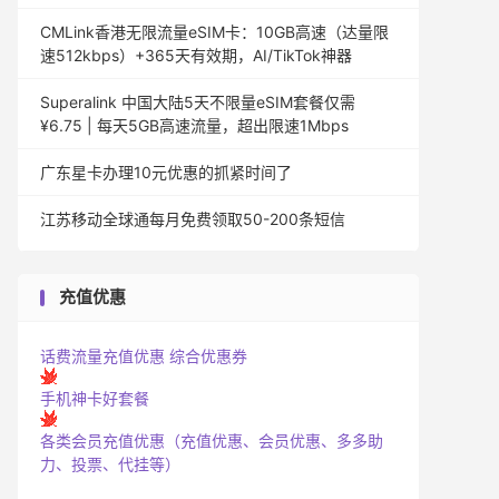
CMLink香港无限流量eSIM卡：10GB高速（达量限
速512kbps）+365天有效期，AI/TikTok神器
Superalink 中国大陆5天不限量eSIM套餐仅需
¥6.75 | 每天5GB高速流量，超出限速1Mbps
广东星卡办理10元优惠的抓紧时间了
江苏移动全球通每月免费领取50-200条短信
充值优惠
话费流量充值优惠
综合优惠券
手机神卡好套餐
各类会员充值优惠（充值优惠、会员优惠、多多助
力、投票、代挂等）