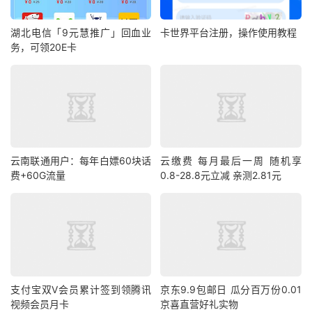
湖北电信「9元慧推广」回血业
卡世界平台注册，操作使用教程
务，可领20E卡
云南联通用户：每年白嫖60块话
云缴费 每月最后一周 随机享
费+60G流量
0.8-28.8元立减 亲测2.81元
支付宝双V会员累计签到领腾讯
京东9.9包邮日 瓜分百万份0.01
视频会员月卡
京喜直营好礼实物