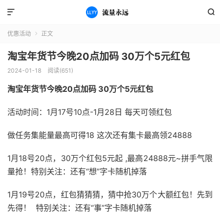


优惠活动
正文

淘宝年货节今晚20点加码 30万个5元红包
2024-01-18
阅读(651)
淘宝年货节今晚20点加码 30万个5元红包
活动时间：1月17号10点-1月28日 每天可领红包
做任务集能量最高可得18 这次还有集卡最高领24888
1月18号20点，30万个红包5元起 ,最高24888元~拼手气限
量抢！特别关注：还有“想”字卡随机掉落
1月19号20点，红包猜猜猜，猜中抢30万个大额红包！先到
先得！ 特别关注：还有“事”字卡随机掉落