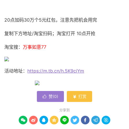
20点加码30万个5元红包，注意先把机会用完
复制下方地址/淘宝扫码；淘宝打开 10点开抢
淘宝搜：
万事如意77
活动地址：
https://m.tb.cn/h.5K9ciYm
赞(
0
)
打赏


分享到








