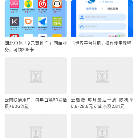
湖北电信「9元慧推广」回血业
卡世界平台注册，操作使用教程
务，可领20E卡
云南联通用户：每年白嫖60块话
云缴费 每月最后一周 随机享
费+60G流量
0.8-28.8元立减 亲测2.81元