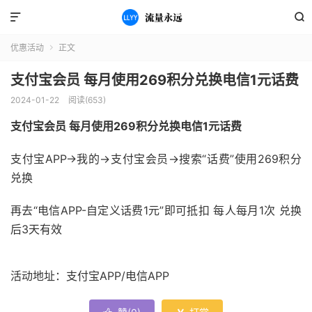


优惠活动
正文

支付宝会员 每月使用269积分兑换电信1元话费
2024-01-22
阅读(653)
支付宝会员 每月使用269积分兑换电信1元话费
支付宝APP->我的->支付宝会员->搜索“话费”使用269积分
兑换
再去“电信APP-自定义话费1元”即可抵扣 每人每月1次 兑换
后3天有效
活动地址：支付宝APP/电信APP