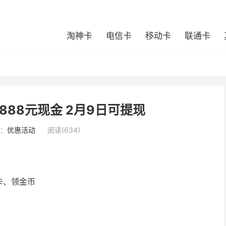
淘神卡
电信卡
移动卡
联通卡
888元现金 2月9日可提现
：
优惠活动
阅读(634)
卡、领金币