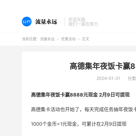
欢迎光临
我们一直在努力
当前位置：
流量永远
优惠活动
正文


高德集年夜饭卡赢8
2024-01-31
分类
高德集年夜饭卡赢8888元现金 2月9日可提现
高德集卡活动也开始了，每天完成任务抽年夜饭
1000个金币=1元现金，可累计在2月9日提现