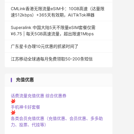
CMLink香港无限流量eSIM卡：10GB高速（达量限
速512kbps）+365天有效期，AI/TikTok神器
Superalink 中国大陆5天不限量eSIM套餐仅需
¥6.75 | 每天5GB高速流量，超出限速1Mbps
广东星卡办理10元优惠的抓紧时间了
江苏移动全球通每月免费领取50-200条短信
充值优惠
话费流量充值优惠
综合优惠券
手机神卡好套餐
各类会员充值优惠（充值优惠、会员优惠、多多助
力、投票、代挂等）