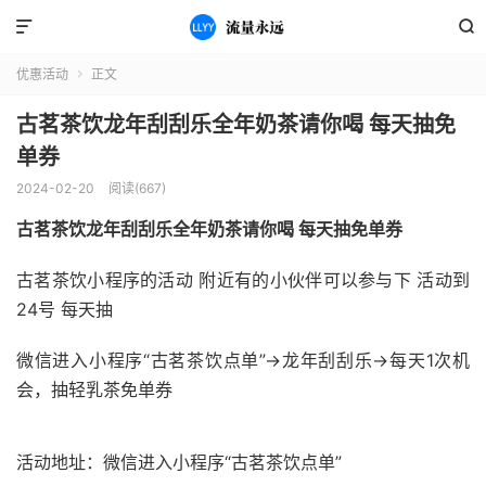


优惠活动
正文

古茗茶饮龙年刮刮乐全年奶茶请你喝 每天抽免
单券
2024-02-20
阅读(667)
古茗茶饮龙年刮刮乐全年奶茶请你喝 每天抽免单券
古茗茶饮小程序的活动 附近有的小伙伴可以参与下 活动到
24号 每天抽
微信进入小程序“古茗茶饮点单”->龙年刮刮乐->每天1次机
会，抽轻乳茶免单券
活动地址：微信进入小程序“古茗茶饮点单”