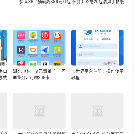
抖音38节抽最高888元红包 亲测0.02撸20包清风手帕纸
字口
湖北电信「9元慧推广」回
卡世界平台注册，操作使用
方式
血业务，可领20E卡
教程