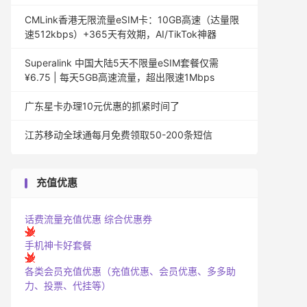
CMLink香港无限流量eSIM卡：10GB高速（达量限
速512kbps）+365天有效期，AI/TikTok神器
Superalink 中国大陆5天不限量eSIM套餐仅需
¥6.75 | 每天5GB高速流量，超出限速1Mbps
广东星卡办理10元优惠的抓紧时间了
江苏移动全球通每月免费领取50-200条短信
充值优惠
话费流量充值优惠
综合优惠券
手机神卡好套餐
各类会员充值优惠（充值优惠、会员优惠、多多助
力、投票、代挂等）