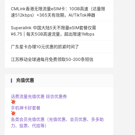
CMLink香港无限流量eSIM卡：10GB高速（达量限
速512kbps）+365天有效期，AI/TikTok神器
Superalink 中国大陆5天不限量eSIM套餐仅需
¥6.75 | 每天5GB高速流量，超出限速1Mbps
广东星卡办理10元优惠的抓紧时间了
江苏移动全球通每月免费领取50-200条短信
充值优惠
话费流量充值优惠
综合优惠券
手机神卡好套餐
各类会员充值优惠（充值优惠、会员优惠、多多助
力、投票、代挂等）