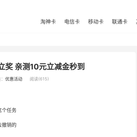
淘神卡
电信卡
移动卡
联通卡
奖 亲测10元立减金秒到
类：
优惠活动
阅读(615)
这个任务
去撤销的