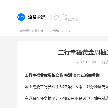
欢迎光临
我们一直在努力
当前位置：
流量永远
优惠活动
正文


工行幸福黄金周抽立
2024-03-04
分
工行幸福黄金周抽立奖 亲测10元立减金秒到
这个需要工行参与主动积存买入哦，部分地区有
完成积存任务抽奖，不知道是不是必中，抽完就