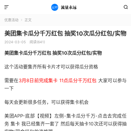


优惠活动
正文

美团集卡瓜分千万红包 抽奖10次瓜分红包/实物
2024-03-05
阅读(641)
美团集卡瓜分千万红包 抽奖10次瓜分红包/实物
这个活动要集齐所有卡片才可以获得瓜分资格
需要在
3月8日前完成集卡 11点瓜分千万红包
大家可以参与
一下
每天会更新很多任务，可以获得集卡机会
美团APP-底部【视频】左侧-集卡瓜分千万-点击去完成任
务 集卡 我已经集齐一套了 然后每天抽卡10次还可以获得抽