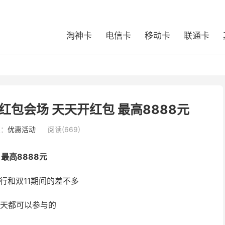
淘神卡
电信卡
移动卡
联通卡
红包会场 天天开红包 最高8888元
类：
优惠活动
阅读(669)
最高8888元
行和双11期间的差不多
每天都可以参与的