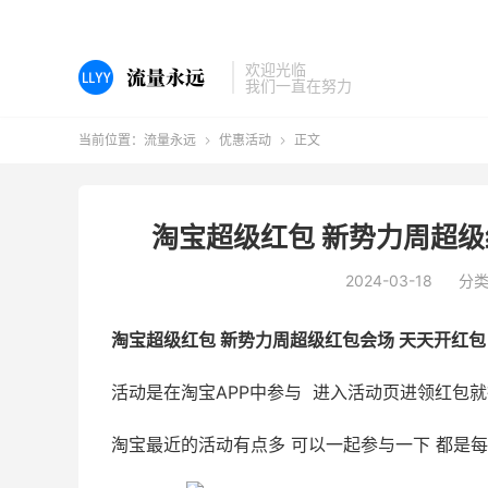
欢迎光临
我们一直在努力
当前位置：
流量永远
优惠活动
正文


淘宝超级红包 新势力周超级
2024-03-18
分
淘宝超级红包 新势力周超级红包会场 天天开红包 
活动是在淘宝APP中参与 进入活动页进领红包就
淘宝最近的活动有点多 可以一起参与一下 都是