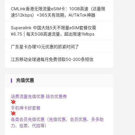
CMLink香港无限流量eSIM卡：10GB高速（达量限
速512kbps）+365天有效期，AI/TikTok神器
Superalink 中国大陆5天不限量eSIM套餐仅需
¥6.75 | 每天5GB高速流量，超出限速1Mbps
广东星卡办理10元优惠的抓紧时间了
江苏移动全球通每月免费领取50-200条短信
充值优惠
话费流量充值优惠
综合优惠券
手机神卡好套餐
各类会员充值优惠（充值优惠、会员优惠、多多助
力、投票、代挂等）