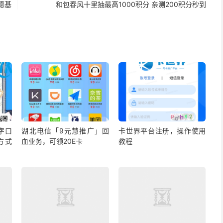
德基
和包春风十里抽最高1000积分 亲测200积分秒到
字口
湖北电信「9元慧推广」回
卡世界平台注册，操作使用
方式
血业务，可领20E卡
教程