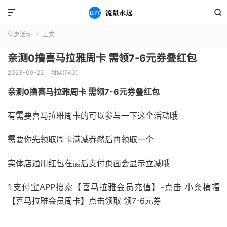


优惠活动
正文

亲测0撸喜马拉雅周卡 需领7-6元券叠红包
2023-09-22
阅读(740)
亲测0撸喜马拉雅周卡 需领7-6元券叠红包
有需要喜马拉雅周卡的可以参与一下这个活动哦
需要你先领取周卡满减券然后再领取一个
实体店通用红包在最后支付页面会显示立减哦
1.支付宝APP搜索【喜马拉雅会员充值】-点击 小条横幅
【喜马拉雅会员周卡】点击领取 领7-6元券