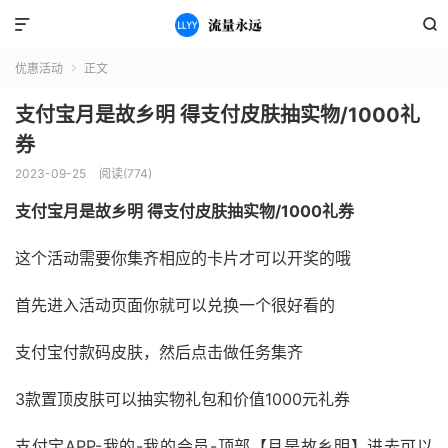


优惠活动
正文

支付宝月是故乡明 得支付皮肤抽实物/1000礼
券
2023-09-25
阅读(774)
支付宝月是故乡明 得支付皮肤抽实物/1000礼券
这个活动需要你集齐相应的卡片才可以开奖的哦
首先进入活动页面你就可以兑换一个很好看的
支付宝付款码皮肤，然后点击做任务集齐
3款置顶皮肤可以抽实物礼包和价值1000元礼券
支付宝APP-我的-我的会员-顶部【月是故乡明】进去可以