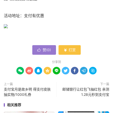
活动地址：支付有优惠
赞(
0
)
打赏


分享到









上一篇
下一篇
支付宝月是故乡明 得支付皮肤
邮储银行让红包飞抽红包 亲测
抽实物/1000礼券
1.28元秒到支付宝
相关推荐