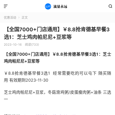


优惠活动
正文

【全国7000+门店通用】￥8.8抢肯德基早餐3
选1：芝士鸡肉帕尼尼+豆浆等
2023-10-16
阅读(733)
【全国7000+门店通用】￥8.8抢肯德基早餐3选1：芝士
鸡肉帕尼尼+豆浆等
￥8.8抢肯德基早餐3选1 经常需要吃的可以屯下 随买随
用 有效期到2023-11-30
芝士鸡肉帕尼尼+豆浆，冬菇滑鸡粥/皮蛋瘦肉粥+油条 三选
一