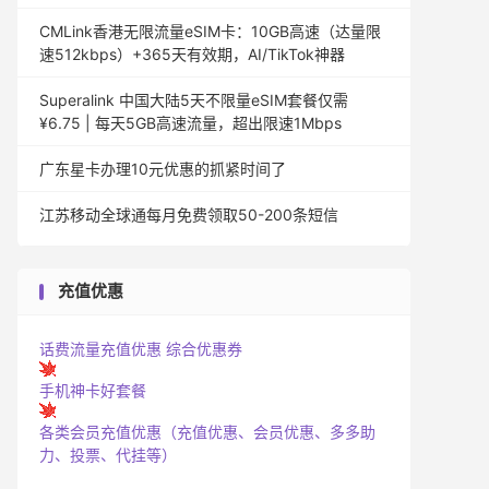
CMLink香港无限流量eSIM卡：10GB高速（达量限
速512kbps）+365天有效期，AI/TikTok神器
Superalink 中国大陆5天不限量eSIM套餐仅需
¥6.75 | 每天5GB高速流量，超出限速1Mbps
广东星卡办理10元优惠的抓紧时间了
江苏移动全球通每月免费领取50-200条短信
充值优惠
话费流量充值优惠
综合优惠券
手机神卡好套餐
各类会员充值优惠（充值优惠、会员优惠、多多助
力、投票、代挂等）