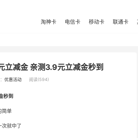
淘神卡
电信卡
移动卡
联通卡
元立减金 亲测3.9元立减金秒到
：
优惠活动
阅读(594)
金秒到
的简单
一次就中了