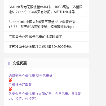
CMLink香港无限流量eSIM卡：10GB高速（达量限
速512kbps）+365天有效期，AI/TikTok神器
Superalink 中国大陆5天不限量eSIM套餐仅需
¥6.75 | 每天5GB高速流量，超出限速1Mbps
广东星卡办理10元优惠的抓紧时间了
江苏移动全球通每月免费领取50-200条短信
充值优惠
话费流量充值优惠
综合优惠券
手机神卡好套餐
各类会员充值优惠（充值优惠、会员优惠、多多助
力、投票、代挂等）