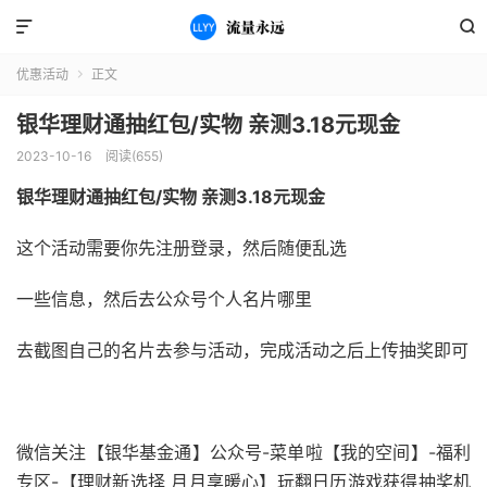


优惠活动
正文

银华理财通抽红包/实物 亲测3.18元现金
2023-10-16
阅读(655)
银华理财通抽红包/实物 亲测3.18元现金
这个活动需要你先注册登录，然后随便乱选
一些信息，然后去公众号个人名片哪里
去截图自己的名片去参与活动，完成活动之后上传抽奖即可
微信关注【银华基金通】公众号-菜单啦【我的空间】-福利
专区-【理财新选择 月月享暖心】玩翻日历游戏获得抽奖机