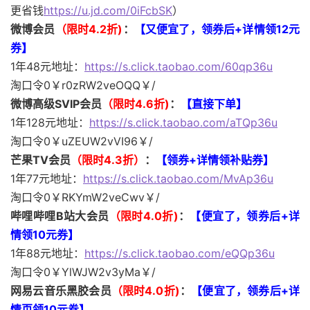
更省钱
https://u.jd.com/0iFcbSK
）
微博会员
（限时4.2折)
：
【又便宜了，领券后+详情领12元
券】
1年48元地址：
https://s.click.taobao.com/60qp36u
淘口令0￥r0zRW2veOQQ￥/
微博高级SVIP会员
（限时4.6折)
：
【直接下单】
1年128元地址：
https://s.click.taobao.com/aTQp36u
淘口令0￥uZEUW2vVI96￥/
芒果TV会员
（限时4.3折）
：
【领券+详情领补贴券】
1年77元地址：
https://s.click.taobao.com/MvAp36u
淘口令0￥RKYmW2veCwv￥/
哔哩哔哩B站大会员
（限时4.0折)
：
【便宜了，领券后+详
情领10元券】
1年88元地址：
https://s.click.taobao.com/eQQp36u
淘口令0￥YlWJW2v3yMa￥/
网易云音乐黑胶会员
（限时4.0折)
：
【便宜了，领券后
+详
情页领10元券
】