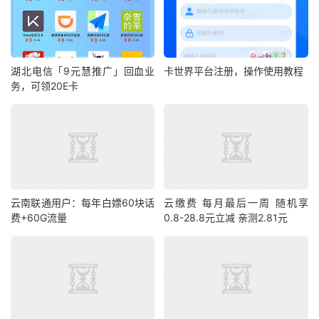
湖北电信「9元慧推广」回血业
卡世界平台注册，操作使用教程
务，可领20E卡
云南联通用户：每年白嫖60块话
云缴费 每月最后一周 随机享
费+60G流量
0.8-28.8元立减 亲测2.81元