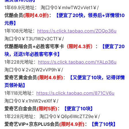
1年69.9元地址： 淘口令0￥mIwTW2vVet1￥/
优酷会员
(限时4.0折)
：
【便宜了20快，领券后+详情领10
元券】
1年108元地址：
https://s.click.taobao.com/ZOQp36u
淘口令0￥T3U1W2v3CTf￥/
优酷酷喵会员+
必胜客宅享卡
（限时4.3折）
：
【便宜了20
块，还送1年
必胜客宅享卡
】
1年228元地址：
https://s.click.taobao.com/YALp36u
淘口令0￥2v2jW2vVP9h￥/
爱奇艺黄金会员
(限时4.6折)
：
【又便宜了10块，记得详情
页领补贴
】
1年118元地址：
https://s.click.taobao.com/871CV6u
淘口令0￥x1hlW2veXlf￥/
爱奇艺白金会员
(限时5折)
：
【便宜了10块】
1年228元地址： 淘口令0￥Q6p6WcZTZ9e￥/
爱奇艺VIP+京东PLUS会员
(限时4.9折)
：
【贵了10快】