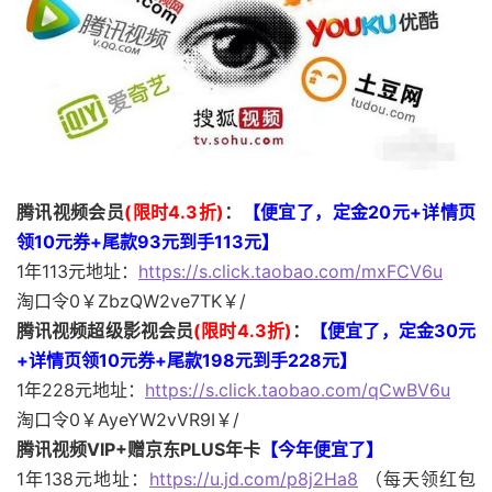
腾讯视频会员
(限时4.3折)
：
【便宜了，
定金20元+详情页
领10元券+尾款93元到手113元
】
1年113元地址：
https://s.click.taobao.com/mxFCV6u
淘口令0￥ZbzQW2ve7TK￥/
腾讯视频超级影视会员
(限时4.3折)
：
【便宜了，
定金30元
+详情页领10元券+尾款198元到手228元
】
1年228元地址：
https://s.click.taobao.com/qCwBV6u
淘口令0￥AyeYW2vVR9I￥/
腾讯视频VIP+赠京东PLUS年卡
【今年便宜了】
1年138元地址：
https://u.jd.com/p8j2Ha8
（每天领红包