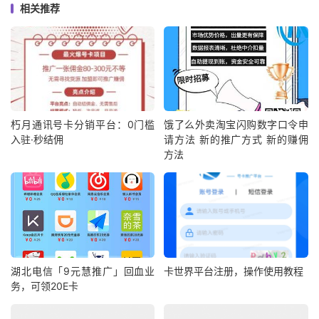
相关推荐
朽月通讯号卡分销平台：0门槛
饿了么外卖淘宝闪购数字口令申
入驻·秒结佣
请方法 新的推广方式 新的赚佣
方法
湖北电信「9元慧推广」回血业
卡世界平台注册，操作使用教程
务，可领20E卡