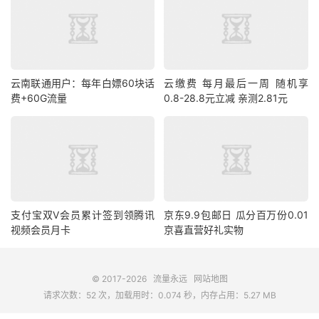
云南联通用户：每年白嫖60块话
云缴费 每月最后一周 随机享
费+60G流量
0.8-28.8元立减 亲测2.81元
支付宝双V会员累计签到领腾讯
京东9.9包邮日 瓜分百万份0.01
视频会员月卡
京喜直营好礼实物
© 2017-2026
流量永远
网站地图
请求次数：52 次，加载用时：0.074 秒，内存占用：5.27 MB