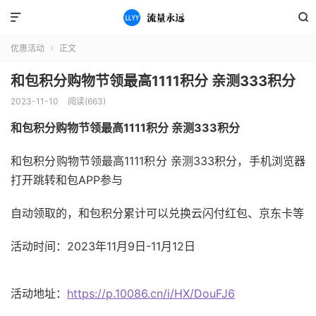


优惠活动
正文

和包积分购物节领最高1111积分 亲测333积分
2023-11-10
阅读(663)
和包积分购物节领最高1111积分 亲测333积分
和包积分购物节领最高1111积分 亲测333积分，手机浏览器
打开跳转和包APP参与
自动领取的，和包积分累计可以兑换云闪付红包、京东卡等
活动时间：2023年11月9日-11月12日
活动地址：
https://p.10086.cn/i/HX/DouFJ6