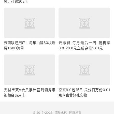
务，可领20E卡
云南联通用户：每年白嫖60块话
云缴费 每月最后一周 随机享
费+60G流量
0.8-28.8元立减 亲测2.81元
支付宝双V会员累计签到领腾讯
京东9.9包邮日 瓜分百万份0.01
视频会员月卡
京喜直营好礼实物
© 2017-2026
流量永远
网站地图