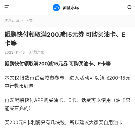


优惠活动
正文

鲲鹏快付领取满200减15元券 可购买油卡、E
卡等
2023-11-15
阅读(719)
鲲鹏快付领取满200减15元券 可购买油卡、E卡等
本文仅限数币试点城市参与，进入活动可以领取200-15元
中行数币红包
再去鲲鹏快付APP购买油卡、E卡、话费可以使用（油卡只
能买直充的）
买200元E卡利润只有几块钱，所以建议大家买自用油卡