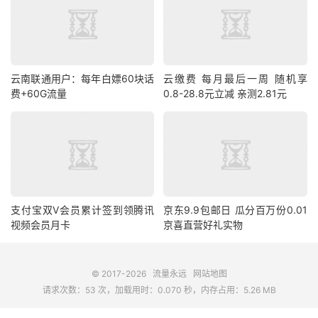
云南联通用户：每年白嫖60块话
云缴费 每月最后一周 随机享
费+60G流量
0.8-28.8元立减 亲测2.81元
支付宝双V会员累计签到领腾讯
京东9.9包邮日 瓜分百万份0.01
视频会员月卡
京喜直营好礼实物
© 2017-2026
流量永远
网站地图
请求次数：53 次，加载用时：0.070 秒，内存占用：5.26 MB