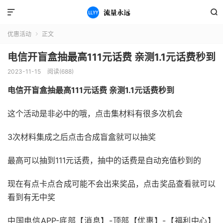


优惠活动
正文

电信开盲盒抽最高111元话费 亲测1.1元话费秒到
2023-11-15
阅读(688)
电信开盲盒抽最高111元话费 亲测1.1元话费秒到
这个活动是非必中的哦，点击集材料有很多次机会
3次材料集成之后点击合成盲盒就可以抽奖
最高可以抽到111元话费，抽中的话费是自动充值秒到的
现在有点卡点合成可能不会出来奖品，点击奖品查看就可以
看到有无中奖
中国电信APP-底部【消息】-顶部【优惠】-【福利中心】