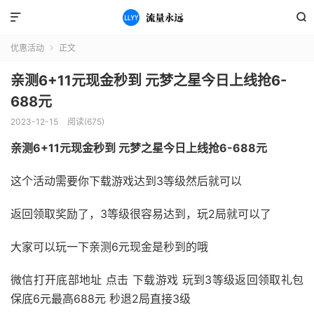


优惠活动
正文

亲测6+11元现金秒到 元梦之星今日上线抢6-
688元
2023-12-15
阅读(675)
亲测6+11元现金秒到 元梦之星今日上线抢6-688元
这个活动需要你下载游戏达到3等级然后就可以
返回领取奖励了，3等级很容易达到，玩2局就可以了
大家可以玩一下亲测6元现金是秒到的哦
微信打开底部地址 点击 下载游戏 玩到3等级返回领取礼包
保底6元最高688元 秒退2局直接3级