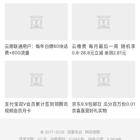
云南联通用户：每年白嫖60块话
云缴费 每月最后一周 随机享
费+60G流量
0.8-28.8元立减 亲测2.81元
支付宝双V会员累计签到领腾讯
京东9.9包邮日 瓜分百万份0.01
视频会员月卡
京喜直营好礼实物
© 2017-2026
流量永远
网站地图
请求次数：52 次，加载用时：0.063 秒，内存占用：5.26 MB