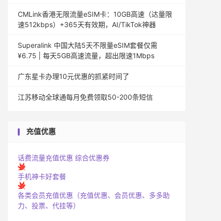
CMLink香港无限流量eSIM卡：10GB高速（达量限
速512kbps）+365天有效期，AI/TikTok神器
Superalink 中国大陆5天不限量eSIM套餐仅需
¥6.75 | 每天5GB高速流量，超出限速1Mbps
广东星卡办理10元优惠的抓紧时间了
江苏移动全球通每月免费领取50-200条短信
充值优惠
话费流量充值优惠
综合优惠券
手机神卡好套餐
各类会员充值优惠（充值优惠、会员优惠、多多助
力、投票、代挂等）