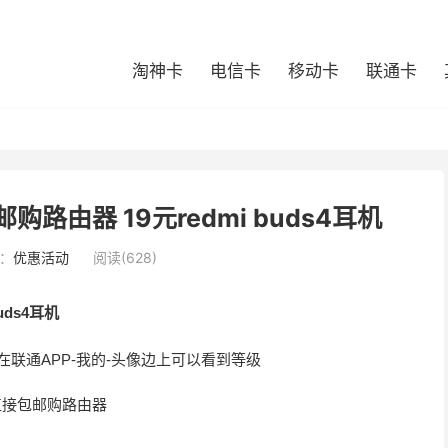
淘神卡
电信卡
移动卡
联通卡
路由器 19元redmi buds4耳机
：
优惠活动
阅读(628)
uds4耳机
联通APP-我的-头像边上可以看到等级
直接包邮购路由器