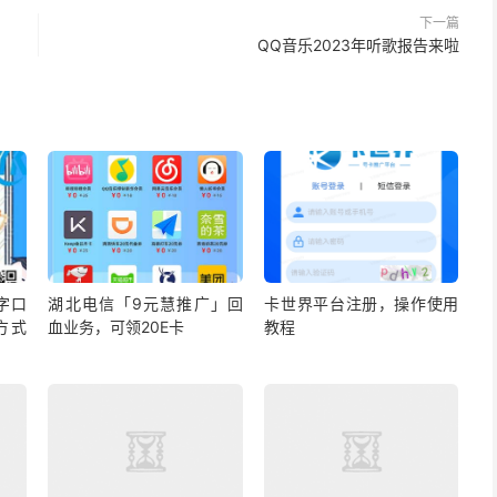
下一篇
QQ音乐2023年听歌报告来啦
字口
湖北电信「9元慧推广」回
卡世界平台注册，操作使用
方式
血业务，可领20E卡
教程