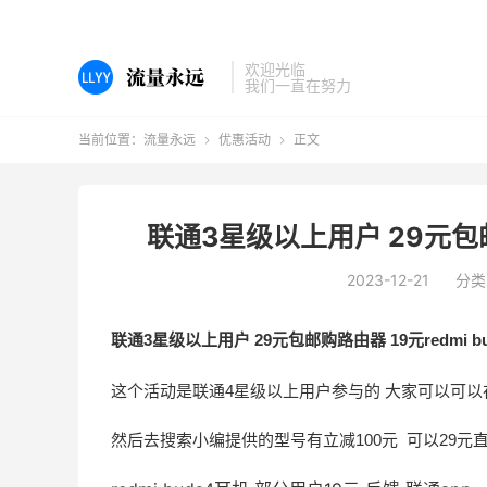
欢迎光临
我们一直在努力
当前位置：
流量永远
优惠活动
正文


联通3星级以上用户 29元包邮购
2023-12-21
分类
联通3星级以上用户 29元包邮购路由器 19元redmi b
这个活动是联通4星级以上用户参与的 大家可以可以在
然后去搜索小编提供的型号有立减100元 可以29元