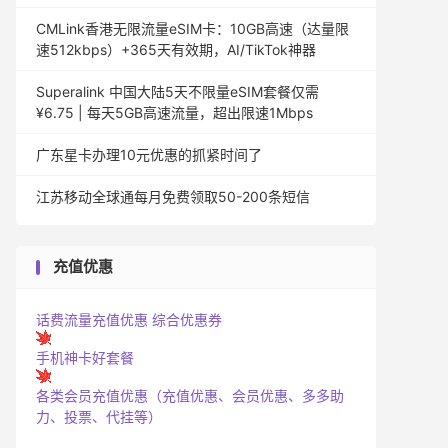
CMLink香港无限流量eSIM卡：10GB高速（达量限
速512kbps）+365天有效期，AI/TikTok神器
Superalink 中国大陆5天不限量eSIM套餐仅需
¥6.75 | 每天5GB高速流量，超出限速1Mbps
广东星卡办理10元优惠的抓紧时间了
江苏移动全球通每月免费领取50-200条短信
充值优惠
话费流量充值优惠
综合优惠券
手机神卡好套餐
各类会员充值优惠（充值优惠、会员优惠、多多助
力、投票、代挂等）