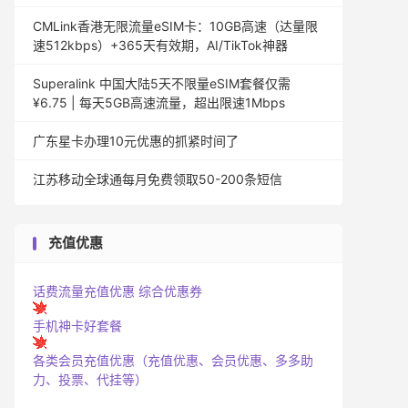
CMLink香港无限流量eSIM卡：10GB高速（达量限
速512kbps）+365天有效期，AI/TikTok神器
Superalink 中国大陆5天不限量eSIM套餐仅需
¥6.75 | 每天5GB高速流量，超出限速1Mbps
广东星卡办理10元优惠的抓紧时间了
江苏移动全球通每月免费领取50-200条短信
充值优惠
话费流量充值优惠
综合优惠券
手机神卡好套餐
各类会员充值优惠（充值优惠、会员优惠、多多助
力、投票、代挂等）