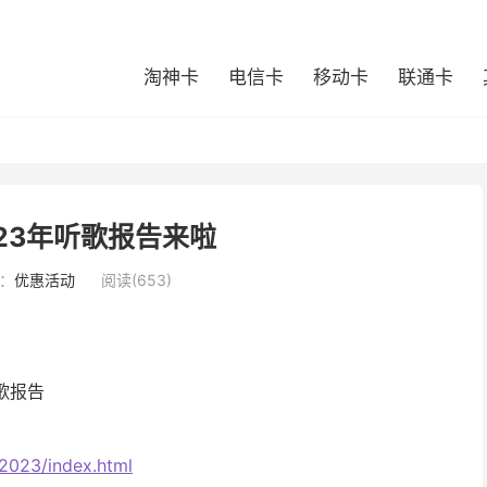
淘神卡
电信卡
移动卡
联通卡
023年听歌报告来啦
：
优惠活动
阅读(653)
歌报告
_2023/index.html