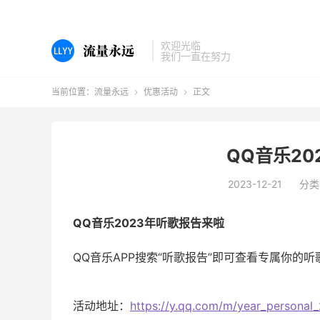
欢迎光临
我们一直在努力
当前位置：
流量永远
优惠活动
正文


QQ音乐2
2023-12-21
分类
QQ音乐2023年听歌报告来啦
QQ音乐APP搜索“听歌报告”即可查看专属你的听
活动地址：
https://y.qq.com/m/year_personal